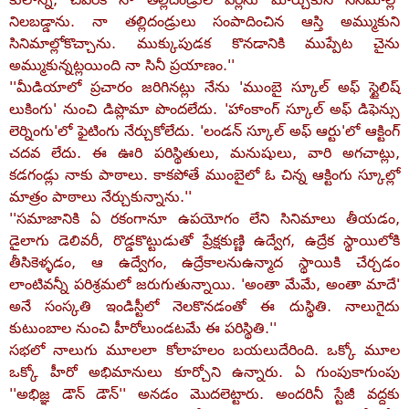
నిలబడ్డాను. నా తల్లిదండ్రులు సంపాదించిన ఆస్తి అమ్ముకుని
సినిమాల్లోకొచ్చాను. ముక్కుపుడక కొనడానికి ముప్పేట చైను
అమ్ముకున్నట్లయింది నా సినీ ప్రయాణం.''
''మీడియాలో ప్రచారం జరిగినట్లు నేను 'ముంబై స్కూల్‌ అఫ్‌ స్టైలిష్‌
లుకింగు' నుంచి డిప్లొమా పొందలేదు. 'హాంకాంగ్‌ స్కూల్‌ అఫ్‌ డిఫెన్సు
లెర్నింగు'లో ఫైటింగు నేర్చుకోలేదు. 'లండన్‌ స్కూల్‌ అఫ్‌ ఆర్టు'లో ఆక్టింగ్‌
చదవ లేదు. ఈ ఊరి పరిస్థితులు, మనుషులు, వారి అగచాట్లు,
కడగండ్లు నాకు పాఠాలు. కాకపోతే ముంబైలో ఓ చిన్న ఆక్టింగు స్కూల్లో
మాత్రం పాఠాలు నేర్చుకున్నాను.''
''సమాజానికి ఏ రకంగానూ ఉపయోగం లేని సినిమాలు తీయడం,
డైలాగు డెలివరీ, రొడ్డకొట్టుడుతో ప్రేక్షకుణ్ణి ఉద్వేగ, ఉద్రేక స్థాయిలోకి
తీసికెళ్ళడం, ఆ ఉద్వేగం, ఉద్రేకాలనుఉన్మాద స్థాయికి చేర్చడం
లాంటివన్నీ పరిశ్రమలో జరుగుతున్నాయి. 'అంతా మేమే, అంతా మాదే'
అనే సంస్కతి ఇండిస్టీలో నెలకొనడంతో ఈ దుస్థితి. నాలుగైదు
కుటుంబాల నుంచి హీరోలుండటమే ఈ పరిస్థితి.''
సభలో నాలుగు మూలలా కోలాహలం బయలుదేరింది. ఒక్కో మూల
ఒక్కో హీరో అభిమానులు కూర్చోని ఉన్నారు. ఏ గుంపుకాగుంపు
''అభిజ్ఞ డౌన్‌ డౌన్‌'' అనడం మొదలెట్టారు. అందరినీ స్టేజీ వద్దకు