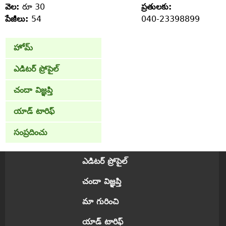
వెల:
రూ 30
ప్రతులకు:
పేజీలు:
54
040-23398899
హోమ్
ఎడిటర్ ప్రోపైల్
చందా విజ్ఞప్తి
యాడ్ టారిఫ్
సంప్రదించు
ఎడిటర్ ప్రోపైల్
చందా విజ్ఞప్తి
మా గురించి
యాడ్ టారిఫ్