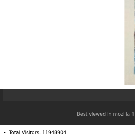
Best viewed in mozilla firef
Total Visitors: 11948904