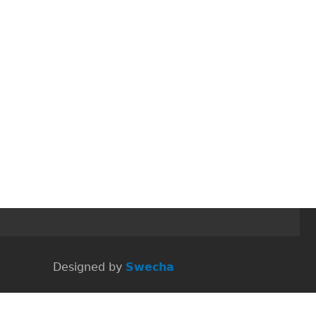
 Designed by
Swecha