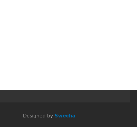
 Designed by
Swecha