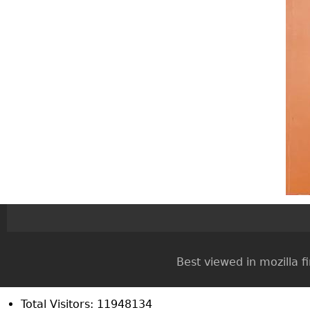
Best viewed in mozilla firef
Total Visitors: 11948134