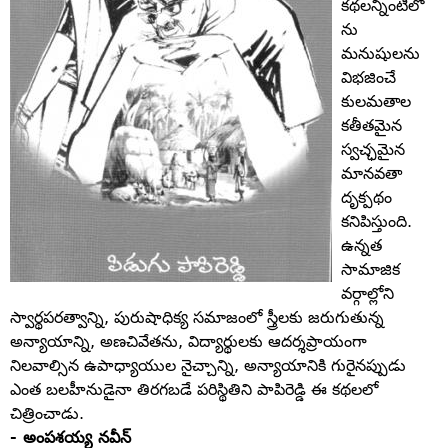
కథలన్నింటిలో
ను
మనుషులను
విభజించే
కులమతాల
కతీతమైన
స్వచ్ఛమైన
మానవతా
దృక్పథం
కనిపిస్తుంది.
ఉన్నత
సామాజిక
వర్గాల్లోని
స్వార్థపరత్వాన్ని, పురుషాధిక్య సమాజంలో స్త్రీలకు జరుగుతున్న
అన్యాయాన్ని, అణచివేతను, విద్యార్థులకు ఆదర్శప్రాయంగా
నిలవాల్సిన ఉపాధ్యాయుల నైచ్చాన్ని, అన్యాయానికి గురైనప్పుడు
ఎంత బలహీనుడైనా తిరగబడే పరిస్థితిని పాపిరెడ్డి ఈ కథలలో
చిత్రించాడు.
- అంపశయ్య నవీన్‌