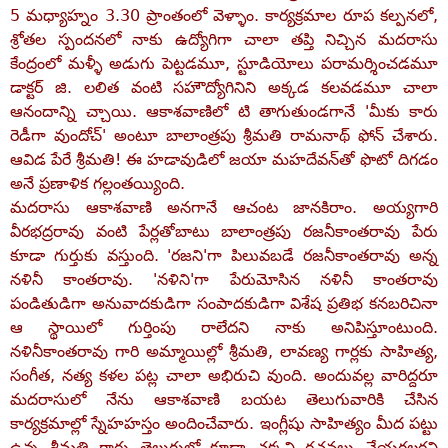
5 మధ్యాహ్నం 3.30 ప్రాంతంలో వెళ్ళాం. కార్యక్రమాల రూప కల్పనలో,
శ్రోతల స్పందనలో నాకు ఉద్యోగిగా చాలా తప్తి నిచ్చిన మదరాసు
కేంద్రంలో మళ్ళీ అడుగు పెట్టడమూ, స్టూడియోలు పరామర్శించడమూ
డాక్టర్‌ జి. లలిత వంటి సహౌద్యోగినిని అక్కడ కలవడమూ చాలా
ఆనందాన్ని చ్చాయి. ఆకాశవాణిలో టి తాగుతుండగానే 'మీకు కారు
రెడీగా వుందోచ్‌' అంటూ బాలాంత్రపు శ్రీమతి రామనాథ్‌ ఫోన్‌ చేశారు.
ఆవిడ పేరే శ్రీమతి! ఈ హడావుడిలో జయా మహదేవన్‌తో ఫొటో దిగడం
అనే ప్రణాళిక గల్లంతయ్యింది.
మదరాసు ఆకాశవాణి అనగానే ఆచంట జానకిరాం. అయ్యగారి
వీరభద్రరావు వంటి పేర్లతోబాటు బాలాంత్రపు రజనీకాంతరావు పేరు
కూడా గుర్తుకు వస్తుంది. 'రజని'గా పిలువబడే రజనీకాంతరావు అన్న
నళినీ కాంతరావు. 'నళిని'గా పేరుమోసిన నళినీ కాంతరావు
పండితుడిగా అనువాదకుడిగా సంపాదకుడిగా విశేష ప్రతిభ కనబరిచినా
ఆ స్థాయిలో గుర్తింపు రాలేదని నాకు అనిపిస్తూంటుంది.
నళినీకాంతరావు గారి అమ్మాయిల్లో శ్రీమతి, లావణ్య గార్లకు సాహిత్య,
సంగీత, నత్య కళల పట్ల చాలా అభిరుచి వుంది. అందువల్ల వారిద్దరూ
మదరాసులో నేను ఆకాశవాణి బయట తెలుగువారికి చేసిన
కార్యక్రమాల్లో స్నేహహస్తం అందించేవారు. ఇంగ్లీషు సాహిత్యం మీద పట్టు
ఉన్న శ్రీమతి గారు తెలుగులో కూడా చక్కని రచనలు చేయగలరని