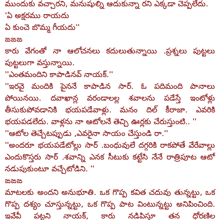
ముందుకు వచ్చారని, మనుషుల్ని ఆదుకున్నా రని ఎక్కడా చెప్పలేదు.
'ఏ అక్షరము రాయదు
ఏ కుంచె బొమ్మ గీయదు''
ఙఙఙ
కారు వేగంతో నా ఆలోచనలు కదులుతున్నాయి .ప్రశ్నలు పుట్టలు
పుట్టలుగా వస్తున్నాయి.
''ఎంతమందిని కాపాడినవ్‌ నాయక్‌.''
''ఇరవై మందికి పైననే కాపాడిన సార్‌. ఓ పదిమంది పానాలు
పోయినయి. దవాఖాన్ల వరండాలల్ల శవాలను పడేస్తే ఇంటోళ్లు
తీసుకుపోవడానికి భయపడేవాళ్లు. మనం దిల్‌ కీరాజా. ఎవరికి
భయపడలేదు. వాళ్లను నా ఆటోలనే తెచ్చి ఊర్లకు చేరుస్తుంటి.. ''
''ఆటోల తెచ్చేటప్పుడు ,ఎవరైనా సాయం చేస్తుండి రా.''
''అందరూ భయపడేటోల్లు సార్‌ .బంధువులే దగ్గరికి రాకపోతే వేరేవాల్లు
ఎందుకొస్తరు సార్‌ .శవాన్ని ఎనక సీటుకు కట్టేసి నేనే రాత్రిపూట ఆటో
నడుపుకుంటూ వచ్చేటోడిని. ''
ఙఙఙ
మాటలకు అందని అనుభూతి. ఒక గొప్ప కవిత చదువు తున్నట్టు, ఒక
గొప్ప దశ్యం చూస్తున్నట్టు, ఒక గొప్ప పాట వింటున్నట్టు అనిపించింది.
ఇవేవీ పట్టని నాయక్‌, కారు నడిపిస్తూ తన ధోరణిల