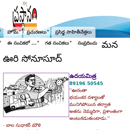
Jump to navigation
హోమ్
ప్రచురణలు
ప్రసిద్థ సాహితీవేత్తలు
మన
ఈ సంచికలో ...
గత సంచికలు
సంప్రదించు
ఊరి సోనూసూద్‌
ఉదయమిత్ర
89196 50545
''ఊరంతా
భయంకర దశ్యాలతో
మునిగిపోయిన తర్వాత
అతను నెమ్మదిగా, ప్రశాంతంగా
అంటుకడుతుంటాడు.''
- బాల సుధాకర్‌ మౌళి