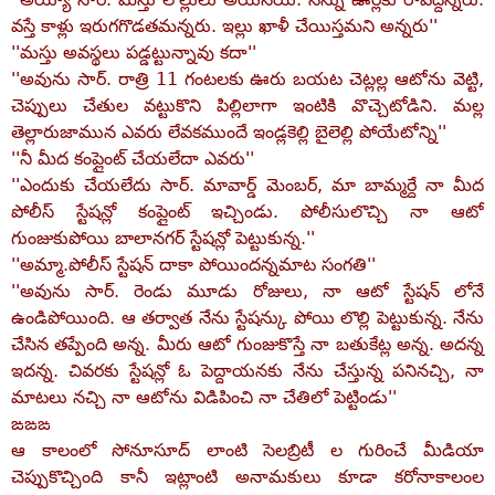
వస్తే కాళ్లు ఇరుగగొడతమన్నరు. ఇల్లు ఖాళీ చేయిస్తమని అన్నరు''
''మస్తు అవస్థలు పడ్డట్టున్నావు కదా''
''అవును సార్‌. రాత్రి 11 గంటలకు ఊరు బయట చెట్లల్ల ఆటోను వెట్టి,
చెప్పులు చేతుల వట్టుకొని పిల్లిలాగా ఇంటికి వొచ్చెటోడిని. మల్ల
తెల్లారుజామున ఎవరు లేవకముందే ఇండ్లకెల్లి బైలెల్లి పోయేటోన్ని''
''నీ మీద కంప్లైంట్‌ చేయలేదా ఎవరు''
''ఎందుకు చేయలేదు సార్‌. మావార్డ్‌ మెంబర్‌, మా బామ్మర్దే నా మీద
పోలీస్‌ స్టేషన్లో కంప్లైంట్‌ ఇచ్చిండు. పోలీసులొచ్చి నా ఆటో
గుంజుకుపోయి బాలానగర్‌ స్టేషన్లో పెట్టుకున్న.''
''అమ్మా.పోలీస్‌ స్టేషన్‌ దాకా పోయిందన్నమాట సంగతి''
''అవును సార్‌. రెండు మూడు రోజులు, నా ఆటో స్టేషన్‌ లోనే
ఉండిపోయింది. ఆ తర్వాత నేను స్టేషన్కు పోయి లొల్లి పెట్టుకున్న. నేను
చేసిన తప్పేంది అన్న. మీరు ఆటో గుంజుకొస్తే నా బతుకేట్ల అన్న. అదన్న
ఇదన్న. చివరకు స్టేషన్లో ఓ పెద్దాయనకు నేను చేస్తున్న పనినచ్చి, నా
మాటలు నచ్చి నా ఆటోను విడిపించి నా చేతిలో పెట్టిండు''
ఙఙఙ
ఆ కాలంలో సోనూసూద్‌ లాంటి సెలబ్రిటీ ల గురించే మీడియా
చెప్పుకొచ్చింది కానీ ఇట్లాంటి అనామకులు కూడా కరోనాకాలంల