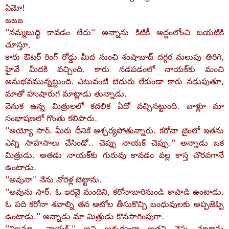
ఏమో!
ఙఙఙ
''నమ్మబుద్ధి కావడం లేదు'' అన్నాను కిటికీ అద్దంలోంచి బయటికి
చూస్తూ.
కారు ఔటర్‌ రింగ్‌ రోడ్డు మీద నుంచి శంషాబాద్‌ దగ్గర మలుపు తిరిగి,
హైవే మీదకి వచ్చింది. కారు నడపడంలో నాయక్‌కు మంచి
అనుభవమున్నట్టుంది. ఎటువంటి బెదురు లేకుండా కారు నడుపుతూ,
మాతో హుషారుగ మాట్లాడు తున్నాడు.
వెనుక ఉన్న మిత్రులలో కదలిక ఏదో వచ్చినట్టుంది. వాళ్లూ మా
సంభాషణలో గొంతు కలిపారు.
''అయ్యో సార్‌. మీరు దీనికే ఆశ్చర్యపోతున్నారు. కరోనా టైంలో ఇతను
ఎన్ని సాహసాలు చేసిండో.. చెప్పు నాయక్‌ చెప్పు.'' అన్నాడు ఒక
మిత్రుడు. అతడు నాయక్‌కు గురువు కావడం వల్ల కాస్త చొరవగానే
ఉంటాడు.
''అవునా'' నేను నోరెళ్ల బెట్టాను.
''అవును సార్‌. ఓ ఇరవై మందిని, కరోనాబారినుండి కాపాడి ఉంటాడు.
ఓ పది కరోనా శవాల్ని తన ఆటోల తీసుకొచ్చి బంధువులకు అప్పజెప్పి
ఉంటాడు.'' అన్నాడు మా మిత్రుడు కొనసాగింపుగా.
''నిజమా.. నాయక్‌.'' అని ఆశ్చర్యంగా అతని వైపు చూశాను