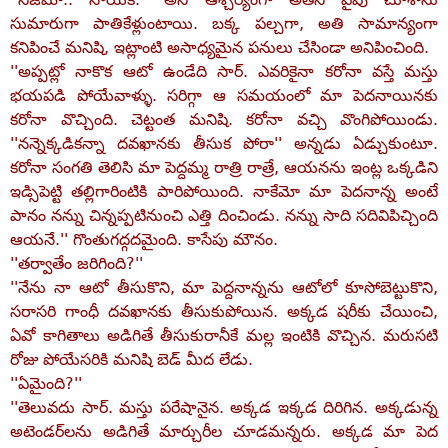
సుమారుగా పాతికేళ్లుంటాయి. బక్క పల్చగా, అతి సామాన్యంగా
కనిపించే మనిషి, ఇట్లాంటి అసాధ్యమైన పనులు చేసిండా అనిపించింది.
''అప్పట్లో నాకొక ఆటో ఉండేది సార్‌. ఎవరికైనా కరోనా వస్తే మస్తు
భయపడి పోయేవాళ్ళు. సరిగ్గా ఆ సమయంలో మా పెదనాయినకు
కరోనా వొచ్చింది. చెట్టంత మనిషి. కరోనా వచ్చి వొంగిపోయిండు.
''నన్నెక్కడికన్నా దవఖానకు తీసుక పోరా'' అన్నడు ఏడ్చుకుంటూ.
కరోనా సంగతి తెలిసి మా పెద్దమ్మ రాత్రి రాత్రే, ఆయనను ఇంట్ల ఒక్కడిని
ఇడ్సిపెట్టి తల్లిగారింటికి పారిపోయింది. నాకేమో మా పెదనాన్న అంటే
పానం నన్ను చిన్నప్పటినుంచి ఎత్తి దించిండు. నన్ను సాది సదివిపిచ్చింది
ఆయనే.'' గొంతుగద్గదమైంది. కాసేపు మౌనం.
''తర్వాతేం జరిగింది?''
''నేను నా ఆటో తీసుకొని, మా పెద్దనాన్నను ఆటోలో కూసోబెట్టుకొని,
సరాసరి గాంధీ దవఖానకు తీసుకుపోయిన. అక్కడ షరీకు చేయించి,
ఏవో కాగితాలు అడిగితే తీసుకురానీకే మల్ల ఇంటికి వొచ్చిన. మరుసటి
రోజు పోయేసరికి మనిషి బెడ్‌ మీద లేడు.
''ఏమైంది?''
''తెలువదు సార్‌. మస్తు పరేషానైన. అక్కడ ఇక్కడ దిరిగిన. అక్కడున్న
అటెండర్‌లను అడిగితే మార్చురీల చూడమన్నరు. అక్కడ మా పెద