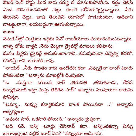
ఔటర్‌ రింగ్‌ రోడ్డు మీద కారు రర్యు న దూసుకుపోతోంది. వర్షం వెలిసి
ఎండ కొడుతుండడంతో చెట్లు తలార బోసుకున్నట్లున్నాయి. పేరు
తెలువని చెట్లు, భాష తెలువని యాసలో పాడుకుంటూ, ఆదివాసి
నాట్యంలాగా, లయబద్ధంగా ఊగుతున్నాయి.
ఙఙఙ
వెనుక సీట్లో మిత్రులు ఇద్దరు ఏవో రాజకీయాలు మాట్లాడుకుంటున్నారు.
వాళ్ళ లోకం వాళ్లది .నేను మెల్లగా డ్రైవర్తో మాటలు కలిపాను
మనం వీళ్లను డ్రైవర్లే అనుకుంటాంగానీ, కడుపునిండా ఎన్నెన్ని కథలో.
కదిలిస్తే గాని బయటికి రావు.
''నాయక్‌ ..నీకు సొంతం కారు ఉండేదట కదా .ఎప్పుడైనా లాంగ్‌ టూరు
పోతుంటివా ''అన్నాను మాటల్లోకి దింపుతూ.
''ఓ ..మస్తుగా వోయిన సార్‌ .తిరుపతి ,తమిళనాడు, కేరళ,
కన్యాకుమారి ఇట్లా మస్తు తిరిగిన సార్‌'' అన్నాడు హుషారుగా కారును
పోనిస్తూ.
''అమ్మా.. నువ్వు కన్యాకుమారి దాంక పోయినవా ..'' అన్నాను
ఆశ్చర్యంగా
''అవును సార్‌. ఒకసారి పోయిన.'' అన్నాడు క్లుప్తంగా.
''అది సరే. ఇన్ని టూర్లు చేసినావ్‌ కదా. అన్నింటికన్నా నిన్ను
బాగాఇబ్బంది పెట్టిన టూర్‌ ఏది?'' నవ్వుతూ అడిగాను.