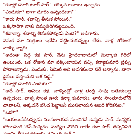
''కన్యాకుమారి టూర్‌ సార్‌.'' ఠక్కున జవాబు ఇచ్చాడు.
''ఎందుకూ? బాగా దూరం ఉన్నందుకా?''
''కాదు సార్‌. శవాన్ని తీసుక పోయిన.''
ఒక్కసారిగా నాకు దిమ్మతిరిగినట్టయింది.
''శవాన్నా. శవాన్ని తీసుకపోవుడు ఏంది?'' అడిగాను.
వెనుక మా మిత్రులు ఇవేమీ పట్టించుకున్నట్టు లేదు. వాళ్ల లోకంలో
వాళ్ళు న్నారు.
''అదంతా పెద్ద కథ సార్‌. నేను హైదరాబాదులో మల్కాజి గిరిలో
ఉంటుంటి. ఒక రోజున మా పక్కింటాయన వచ్చి కన్యాకుమారి ట్రిప్పు
పోవాలన్నాడు. ఎందుకు, ఏమిటి అని అడగకుండా సరే అన్నాను. బాగా
పైసలు వస్తాయని ఆశ వడ్డ.''
''కన్యాకుమారికి ఎందుకు?''
''అదే సార్‌, అసలు కథ. వాళ్ళింట్లో వాళ్ల తండ్రి సావు బతుకులల్ల
ఉన్నడంట. వాళ్ళ సొంత ఊరు కన్యా కుమారట. తాను సొంతూరులోనే
చావాలనీ, అక్కడనే బొంద పెట్టాలనీ ముసలాయన ఆఖరి కోరికనట.''
''ఓహౌ''
''బయలుదేరేటప్పుడు ముసలాయన మంచిగనే ఉన్నడు సార్‌. మధ్యకు
పోయినంక 'ఠప్‌'మన్నడు. మధ్యల వొదిలి రాలేం కదా సార్‌. తప్పనిసరి
శవాన్ని తీసుక పోవాల్సి వచ్చింది సార్‌.''