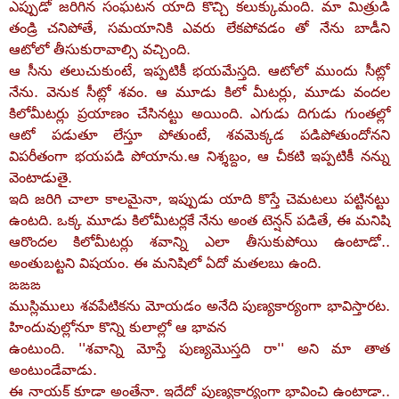
ఎప్పుడో జరిగిన సంఘటన యాది కొచ్చి కలుక్కుమంది. మా మిత్రుడి
తండ్రి చనిపోతే, సమయానికి ఎవరు లేకపోవడం తో నేను బాడీని
ఆటోలో తీసుకురావాల్సి వచ్చింది.
ఆ సీను తలుచుకుంటే, ఇప్పటికీ భయమేస్తది. ఆటోలో ముందు సీట్లో
నేను. వెనుక సీట్లో శవం. ఆ మూడు కిలో మీటర్లు, మూడు వందల
కిలోమీటర్లు ప్రయాణం చేసినట్టు అయింది. ఎగుడు దిగుడు గుంతల్లో
ఆటో పడుతూ లేస్తూ పోతుంటే, శవమెక్కడ పడిపోతుందోనని
విపరీతంగా భయపడి పోయాను.ఆ నిశ్శబ్దం, ఆ చీకటి ఇప్పటికీ నన్ను
వెంటాడుతై.
ఇది జరిగి చాలా కాలమైనా, ఇప్పుడు యాది కొస్తే చెమటలు పట్టినట్టు
ఉంటది. ఒక్క మూడు కిలోమీటర్లకే నేను అంత టెన్షన్‌ పడితే, ఈ మనిషి
ఆరొందల కిలోమీటర్లు శవాన్ని ఎలా తీసుకుపోయి ఉంటాడో..
అంతుబట్టని విషయం. ఈ మనిషిలో ఏదో మతలబు ఉంది.
ఙఙఙ
ముస్లిములు శవపేటికను మోయడం అనేది పుణ్యకార్యంగా భావిస్తారట.
హిందువుల్లోనూ కొన్ని కులాల్లో ఆ భావన
ఉంటుంది. ''శవాన్ని మోస్తే పుణ్యమొస్తది రా'' అని మా తాత
అంటుండేవాడు.
ఈ నాయక్‌ కూడా అంతేనా. ఇదేదో పుణ్యకార్యంగా భావించి ఉంటాడా..