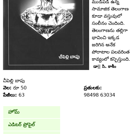
ముడిపడి ఉన్న
సామాజిక తెలంగాణ
కూడా వస్తువులో
సంలీనం చెందింది.
తెలంగాణను తల్లిగా
భావించి ఇక్కడ
జరిగిన అనేక
పోరాటాల పలవరింత
కావ్యంలో కన్పిస్తుంది.
డా|| సి. కాశీం
చీపెల్లి బాపు
వెల:
రూ 50
ప్రతులకు:
పేజీలు:
63
98498 63034
హోమ్
ఎడిటర్ ప్రోపైల్