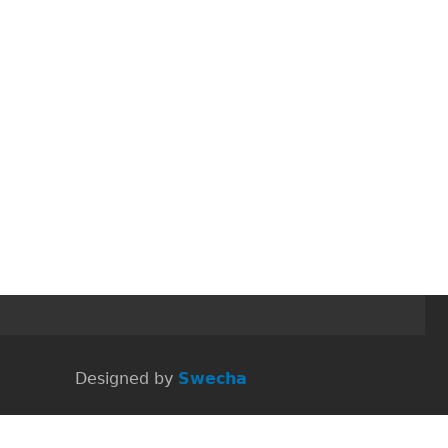
 Designed by
Swecha