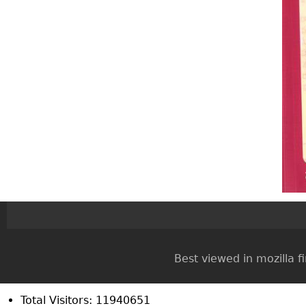
Best viewed in mozilla firef
Total Visitors: 11940651