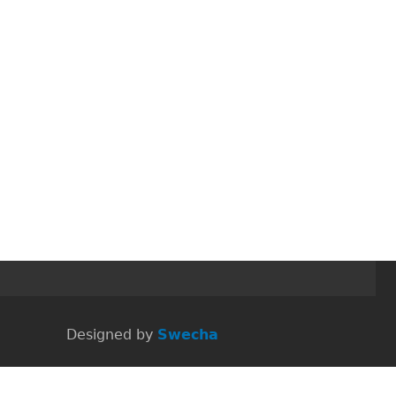
 Designed by
Swecha