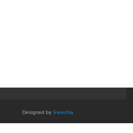
 Designed by
Swecha