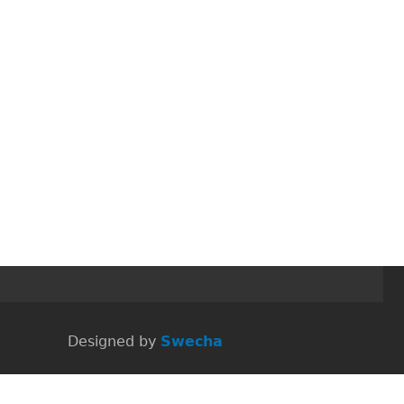
 Designed by
Swecha