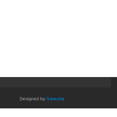
 Designed by
Swecha